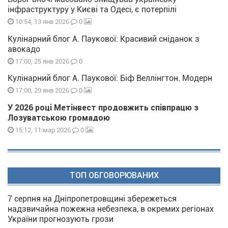
інфраструктуру у Києві та Одесі, є потерпілі
0
10:54, 13 янв 2026
Кулінарний блог А. Паукової: Красивий сніданок з
авокадо
0
17:00, 25 янв 2026
Кулінарний блог А. Паукової: Біф Веллінгтон. Модерн
0
17:00, 29 янв 2026
У 2026 році Метінвест продовжить співпрацю з
Лозуватською громадою
0
15:12, 11 мар 2026
ТОП ОБГОВОРЮВАНИХ
7 серпня на Дніпропетровщині збережеться
надзвичайна пожежна небезпека, в окремих регіонах
України прогнозують грози