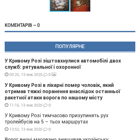
КОМЕНТАРІВ — 0
ПОПУЛЯРНЕ
У Кривому Розі зіштовхнулися автомобілі двох
служб: рятувальної і охоронної
0
09:26, 13 янв 2026
У Кривому Розі в лікарні помер чоловік, який
отримав тяжкі поранення внаслідок останньої
ракетної атаки ворога по нашому місту
0
11:16, 13 янв 2026
У Кривому Розі тимчасово призупинять рух
тролейбусів на 5 – тьох маршрутах
0
13:52, 13 янв 2026
Ворог вночі масовано знищував українську