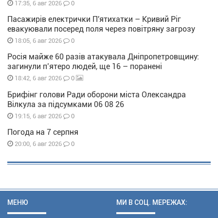
0
17:35, 6 авг 2026
Пасажирів електрички П'ятихатки – Кривий Ріг
евакуювали посеред поля через повітряну загрозу
0
18:05, 6 авг 2026
Росія майже 60 разів атакувала Дніпропетровщину:
загинули п’ятеро людей, ще 16 – поранені
0
18:42, 6 авг 2026
Брифінг голови Ради оборони міста Олександра
Вілкула за підсумками 06 08 26
0
19:15, 6 авг 2026
Погода на 7 серпня
0
20:00, 6 авг 2026
МЕНЮ
МИ В СОЦ. МЕРЕЖАХ: