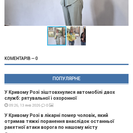
КОМЕНТАРІВ — 0
ПОПУЛЯРНЕ
У Кривому Розі зіштовхнулися автомобілі двох
служб: рятувальної і охоронної
0
09:26, 13 янв 2026
У Кривому Розі в лікарні помер чоловік, який
отримав тяжкі поранення внаслідок останньої
ракетної атаки ворога по нашому місту