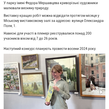
У парку імені Федора Мершавцева криворізькі художники
малювали весняну природу.
Виставку кращих робіт можна відвідати протягом місяця у
Міському виставковому залі за адресою: вулиця Олександра
Поля, 1.
Навесні для участі в пленері реєструвалися понад 200
учасників віком від 7 до 26 років.
Наступний конкурс планують провести восени 2024 року.