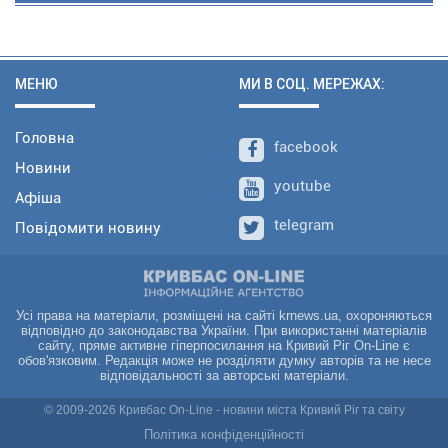
МЕНЮ
МИ В СОЦ. МЕРЕЖАХ:
Головна
facebook
Новини
youtube
Афіша
telegram
Повідомити новину
Усі права на матеріали, розміщені на сайті krnews.ua, охороняються
відповідно до законодавства України. При використанні матеріалів
сайту, пряме активне гіперпосилання на Кривий Ріг On-Line є
обов'язковим. Редакція може не розділяти думку авторів та не несе
відповідальності за авторські матеріали.
© 2009-2026 Кривбас On-Line - новини міста Кривий Ріг та світу
Політика конфіденційності