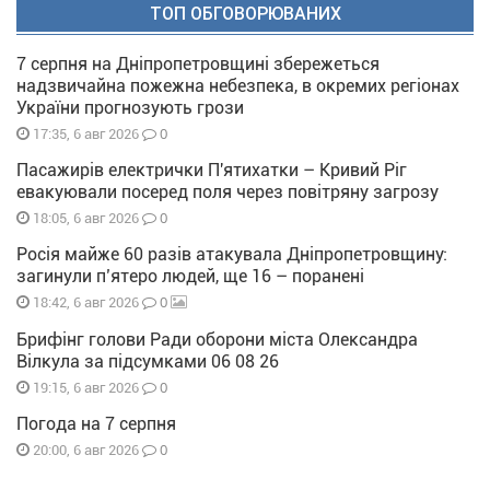
ТОП ОБГОВОРЮВАНИХ
7 серпня на Дніпропетровщині збережеться
надзвичайна пожежна небезпека, в окремих регіонах
України прогнозують грози
0
17:35, 6 авг 2026
Пасажирів електрички П'ятихатки – Кривий Ріг
евакуювали посеред поля через повітряну загрозу
0
18:05, 6 авг 2026
Росія майже 60 разів атакувала Дніпропетровщину:
загинули п’ятеро людей, ще 16 – поранені
0
18:42, 6 авг 2026
Брифінг голови Ради оборони міста Олександра
Вілкула за підсумками 06 08 26
0
19:15, 6 авг 2026
Погода на 7 серпня
0
20:00, 6 авг 2026