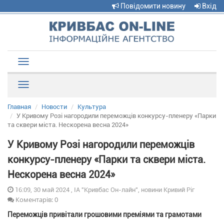
Повідомити новину
Вхід
Toggle
navigation
Рубрики
Главная
Новости
Культура
У Кривому Розі нагородили переможців конкурсу-пленеру «Парки
та сквери міста. Нескорена весна 2024»
У Кривому Розі нагородили переможців
конкурсу-пленеру «Парки та сквери міста.
Нескорена весна 2024»
16:09, 30 май 2024 , ІА "Кривбас Он-лайн", новини Кривий Ріг
Коментарів: 0
Переможців привітали грошовими преміями та грамотами