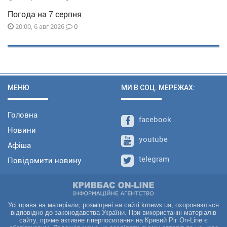
Погода на 7 серпня
0
20:00, 6 авг 2026
МЕНЮ
МИ В СОЦ. МЕРЕЖАХ:
Головна
facebook
Новини
youtube
Афіша
telegram
Повідомити новину
Усі права на матеріали, розміщені на сайті krnews.ua, охороняються
відповідно до законодавства України. При використанні матеріалів
сайту, пряме активне гіперпосилання на Кривий Ріг On-Line є