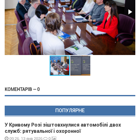
КОМЕНТАРІВ — 0
ПОПУЛЯРНЕ
У Кривому Розі зіштовхнулися автомобілі двох
служб: рятувальної і охоронної
0
09:26, 13 янв 2026