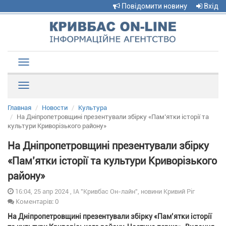
Повідомити новину
Вхід
Toggle
navigation
Рубрики
Главная
Новости
Культура
На Дніпропетровщині презентували збірку «Пам’ятки історії та
культури Криворізького району»
На Дніпропетровщині презентували збірку
«Пам’ятки історії та культури Криворізького
району»
16:04, 25 апр 2024 , ІА "Кривбас Он-лайн", новини Кривий Ріг
Коментарів: 0
На Дніпропетровщині презентували збірку «Пам’ятки історії