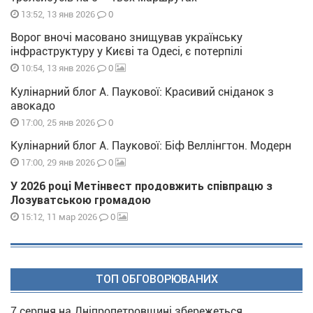
0
13:52, 13 янв 2026
Ворог вночі масовано знищував українську
інфраструктуру у Києві та Одесі, є потерпілі
0
10:54, 13 янв 2026
Кулінарний блог А. Паукової: Красивий сніданок з
авокадо
0
17:00, 25 янв 2026
Кулінарний блог А. Паукової: Біф Веллінгтон. Модерн
0
17:00, 29 янв 2026
У 2026 році Метінвест продовжить співпрацю з
Лозуватською громадою
0
15:12, 11 мар 2026
ТОП ОБГОВОРЮВАНИХ
7 серпня на Дніпропетровщині збережеться