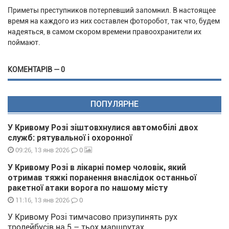
Приметы преступников потерпевший запомнил. В настоящее
время на каждого из них составлен фоторобот, так что, будем
надеяться, в самом скором времени правоохранители их
поймают.
КОМЕНТАРІВ — 0
ПОПУЛЯРНЕ
У Кривому Розі зіштовхнулися автомобілі двох
служб: рятувальної і охоронної
0
09:26, 13 янв 2026
У Кривому Розі в лікарні помер чоловік, який
отримав тяжкі поранення внаслідок останньої
ракетної атаки ворога по нашому місту
0
11:16, 13 янв 2026
У Кривому Розі тимчасово призупинять рух
тролейбусів на 5 – тьох маршрутах