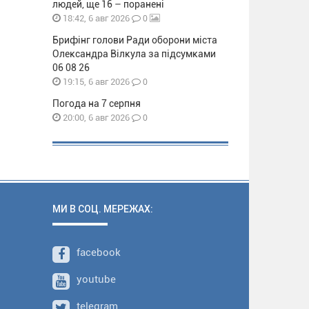
людей, ще 16 – поранені
0
18:42, 6 авг 2026
Брифінг голови Ради оборони міста
Олександра Вілкула за підсумками
06 08 26
0
19:15, 6 авг 2026
Погода на 7 серпня
0
20:00, 6 авг 2026
МИ В СОЦ. МЕРЕЖАХ:
facebook
youtube
telegram