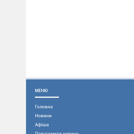
МЕНЮ
Головна
Новини
Афіша
Повідомити новину