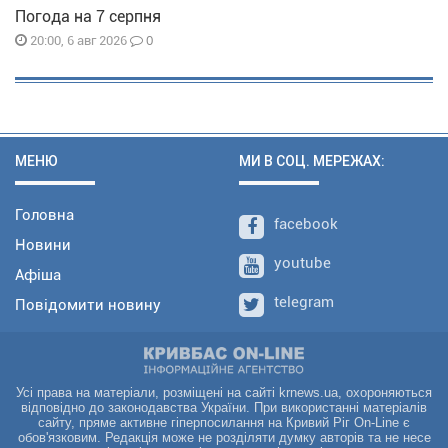
Погода на 7 серпня
0
20:00, 6 авг 2026
МЕНЮ
МИ В СОЦ. МЕРЕЖАХ:
Головна
facebook
Новини
youtube
Афіша
telegram
Повідомити новину
Усі права на матеріали, розміщені на сайті krnews.ua, охороняються
відповідно до законодавства України. При використанні матеріалів
сайту, пряме активне гіперпосилання на Кривий Ріг On-Line є
обов'язковим. Редакція може не розділяти думку авторів та не несе