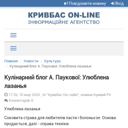
Повідомити новину
Вхід
Toggle
navigation
Рубрики
Главная
Новости
Культура
Кулінарний блог А. Паукової: Улюблена лазанья
Кулінарний блог А. Паукової: Улюблена
лазанья
17:26, 10 мар 2024 , ІА "Кривбас Он-лайн", новини Кривий Ріг
Коментарів: 0
Улюблена лазанья
Соковита страва для любителів пасти і болоньєзе. Основа
продається, далі - справа техніки.