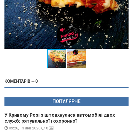
КОМЕНТАРІВ — 0
ПОПУЛЯРНЕ
У Кривому Розі зіштовхнулися автомобілі двох
служб: рятувальної і охоронної
0
09:26, 13 янв 2026