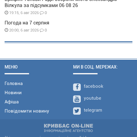
Вілкула за підсумками 06 08 26
0
19:15, 6 авг 2026
Погода на 7 серпня
0
20:00, 6 авг 2026
МЕНЮ
МИ В СОЦ. МЕРЕЖАХ:
Головна
facebook
Новини
youtube
Афіша
telegram
Повідомити новину