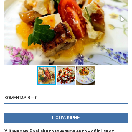
КОМЕНТАРІВ — 0
ПОПУЛЯРНЕ
У Кривому Розі зіштовхнулися автомобілі двох