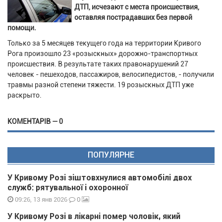
ДТП, исчезают с места происшествия,
оставляя пострадавших без первой
помощи.
Только за 5 месяцев текущего года на территории Кривого
Рога произошло 23 «розыскных» дорожно-транспортных
происшествия. В результате таких правонарушений 27
человек - пешеходов, пассажиров, велосипедистов, - получили
травмы разной степени тяжести. 19 розыскных ДТП уже
раскрыто.
КОМЕНТАРІВ — 0
ПОПУЛЯРНЕ
У Кривому Розі зіштовхнулися автомобілі двох
служб: рятувальної і охоронної
0
09:26, 13 янв 2026
У Кривому Розі в лікарні помер чоловік, який