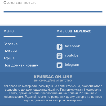
0
20:00, 6 авг 2026
МЕНЮ
МИ В СОЦ. МЕРЕЖАХ:
Головна
facebook
Новини
youtube
Афіша
telegram
Повідомити новину
Усі права на матеріали, розміщені на сайті krnews.ua, охороняються
відповідно до законодавства України. При використанні матеріалів
сайту, пряме активне гіперпосилання на Кривий Ріг On-Line є
обов'язковим. Редакція може не розділяти думку авторів та не несе
відповідальності за авторські матеріали.