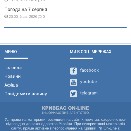
Погода на 7 серпня
0
20:00, 6 авг 2026
МЕНЮ
МИ В СОЦ. МЕРЕЖАХ:
Головна
facebook
Новини
youtube
Афіша
telegram
Повідомити новину
Усі права на матеріали, розміщені на сайті krnews.ua, охороняються
відповідно до законодавства України. При використанні матеріалів
сайту, пряме активне гіперпосилання на Кривий Ріг On-Line є