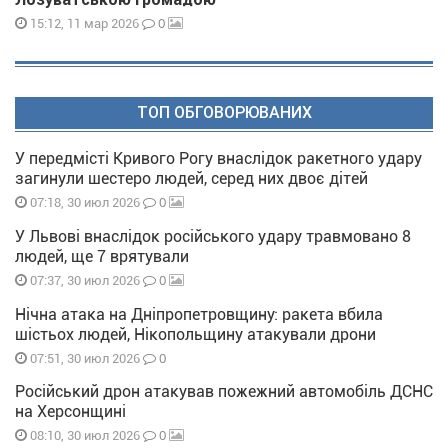
0
15:12, 11 мар 2026
ТОП ОБГОВОРЮВАНИХ
У передмісті Кривого Рогу внаслідок ракетного удару
загинули шестеро людей, серед них двоє дітей
0
07:18, 30 июл 2026
У Львові внаслідок російського удару травмовано 8
людей, ще 7 врятували
0
07:37, 30 июл 2026
Нічна атака на Дніпропетровщину: ракета вбила
шістьох людей, Нікопольщину атакували дрони
0
07:51, 30 июл 2026
Російський дрон атакував пожежний автомобіль ДСНС
на Херсонщині
0
08:10, 30 июл 2026