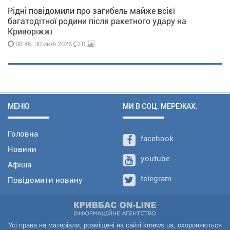
Рідні повідомили про загибель майже всієї
багатодітної родини після ракетного удару на
Криворіжжі
0
08:46, 30 июл 2026
МЕНЮ
МИ В СОЦ. МЕРЕЖАХ:
Головна
facebook
Новини
youtube
Афіша
telegram
Повідомити новину
Усі права на матеріали, розміщені на сайті krnews.ua, охороняються