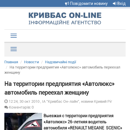
Повідомити новину
Вхід
Toggle
navigation
Рубрики
Главная
Новости
Надзвичайні події
На территории предприятия «Автолюкс» автомобиль переехал
женщину
На территории предприятия «Автолюкс»
автомобиль переехал женщину
12:24, 30 окт 2010 , ІА "Кривбас Он-лайн", новини Кривий Ріг
Коментарів: 0
Выезжая с территории предприятия
«Автолюкс» 26-летняя водитель
автомобиля «RENAULT MEGANE SCENIC»