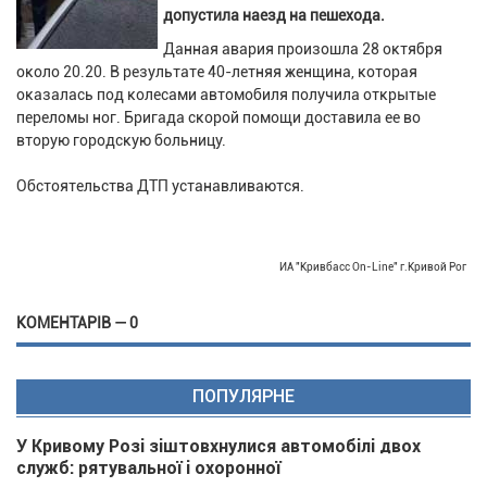
допустила наезд на пешехода.
Данная авария произошла 28 октября
около 20.20. В результате 40-летняя женщина, которая
оказалась под колесами автомобиля получила открытые
переломы ног. Бригада скорой помощи доставила ее во
вторую городскую больницу.
Обстоятельства ДТП устанавливаются.
ИА "Кривбасс On-Line" г.Кривой Рог
КОМЕНТАРІВ — 0
ПОПУЛЯРНЕ
У Кривому Розі зіштовхнулися автомобілі двох
служб: рятувальної і охоронної