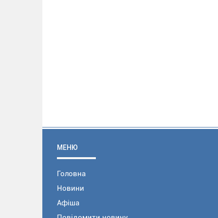
МЕНЮ
Головна
Новини
Афіша
Повідомити новину