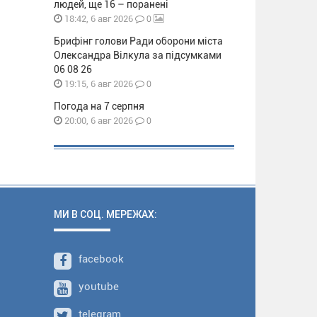
людей, ще 16 – поранені
0
18:42, 6 авг 2026
Брифінг голови Ради оборони міста
Олександра Вілкула за підсумками
06 08 26
0
19:15, 6 авг 2026
Погода на 7 серпня
0
20:00, 6 авг 2026
МИ В СОЦ. МЕРЕЖАХ:
facebook
youtube
telegram