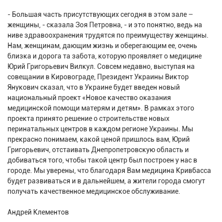
- Большая часть присутствующих сегодня в этом зале –
женщины, - сказала Зоя Петровна, - и это понятно, ведь на
ниве здравоохранения трудятся по преимуществу женщины.
Нам, женщинам, дающим жизнь и оберегающим ее, очень
близка и дорога та забота, которую проявляет о медицине
Юрий Григорьевич Вилкул. Совсем недавно, выступая на
совещании в Кировограде, Президент Украины Виктор
Янукович сказал, что в Украине будет введен новый
национальный проект «Новое качество оказания
медицинской помощи матерям и детям». В рамках этого
проекта принято решение о строительстве новых
перинатальных центров в каждом регионе Украины. Мы
прекрасно понимаем, какой ценой пришлось вам, Юрий
Григорьевич, отстаивать Днепропетровскую область и
добиваться того, чтобы такой центр был построен у нас в
городе. Мы уверены, что благодаря Вам медицина Кривбасса
будет развиваться и в дальнейшем, а жители города смогут
получать качественное медицинское обслуживание.
Андрей Клементов