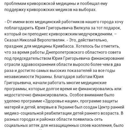
проблемам криворожской медицины и пообещал ему
поддержку криворожских медиков на выборах.
- От имени всех медицинский работников нашего города хочу
поблагодарить Юрия Григорьевича Вилкула за тот подарок,
который он преподнес криворожским медучреждениям. –
Сказал Николай Веропотвелян. - Это, действительно,
праздник для медицины Кривбасса. Хотелось бы отметить,
что за время работы Днепропетровского областного совета
под председательством Юрия Григорьевича финансирование
отрасли здравоохранения области выросло более чем в два
раза и достигло самых высоких показателей за все годы
независимости Украины. Благодаря заботам Юрия
Григорьевича, начали работать многие медицинские
программы, которые долгое время не финансировались или
недостаточно финансировались. Особое внимание было
уделено программе «Здоровье нации», программе защиты
матерей и детей, впервые в Украине был создан Центр ранней
медико-социальной реабилитации детей раннего возраста. В
разных городах и районах области появилась сеть
социальных аптек для незащищенных слоев населения, было