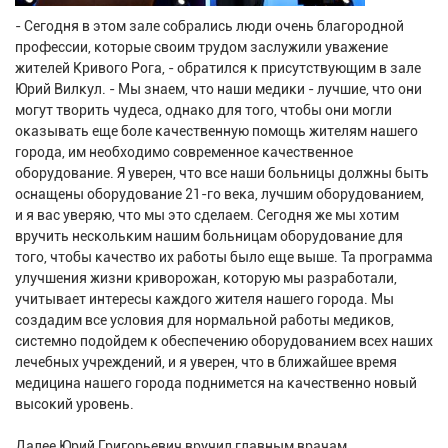
- Сегодня в этом зале собрались люди очень благородной
профессии, которые своим трудом заслужили уважение
жителей Кривого Рога, - обратился к присутствующим в зале
Юрий Вилкул. - Мы знаем, что наши медики - лучшие, что они
могут творить чудеса, однако для того, чтобы они могли
оказывать еще боле качественную помощь жителям нашего
города, им необходимо современное качественное
оборудование. Я уверен, что все наши больницы должны быть
оснащены оборудование 21-го века, лучшим оборудованием,
и я вас уверяю, что мы это сделаем. Сегодня же мы хотим
вручить нескольким нашим больницам оборудование для
того, чтобы качество их работы было еще выше. Та программа
улучшения жизни криворожан, которую мы разработали,
учитывает интересы каждого жителя нашего города. Мы
создадим все условия для нормальной работы медиков,
системно подойдем к обеспечению оборудованием всех наших
лечебных учреждений, и я уверен, что в ближайшее время
медицина нашего города поднимется на качественно новый
высокий уровень.
Далее Юрий Григорьевич вручил главным врачам