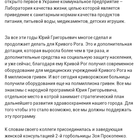
открыто первое в Украине коммунальное предприятие –
Лаборатория качества жизни, целью которой является
приведение к санитарным нормам качества продуктов
питания, питьевой воды, медикаментов, детских игрушек.
За все эти годы Юрий Григорьевич многое сделал и
продолжает делать для Кривого Рога. Это и дополнительная
дотация, которая выросла более чем в три раза, и
дополнительные средства на социальную защиту населения,
и уже сейчас, благодаря ему Кривой Рог получил современное
оборудование для медицинских учреждений Кривого Рога на
8 миллионов гривен. И вот сегодня криворожские больницы
получили оборудования еще на полмиллиона гривен. Все мы
знакомы с народной программой Юрия Григорьевича,
отдельное место в котрой занимает стратегический план
дальнейшего развития здравоохранения нашего города. Для
того чтобы это стало возможно, все мы должны поддержать
эту программу.
К словам своего коллеги присоединилась и заведующая
женской консультацией 2-й горбольницы Зоя Прокопенко.