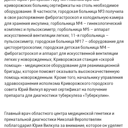
криворожских больниц сертификаты на столь необходимое
оборудование. В частности, городская больница №3 получила
в свое распоряжение фиброгастроскоп и холодильную камера
для хранения инсулина; горбольница №4 – гинекологический
комплекс и пульсоксиметр; горбольница №5 – аппарат
искусственной вентиляции легких; 11-я горбольница –
пульсоксиметр; городская больница №17 – оборудование для
цистоуретроскопии; городская детская больница №4 –
фиброгастроскоп и аппарат для искусственной вентиляции
легких у новорожденных; Криворожская станция «скорой
помощи» - медицинское оборудование для реанимационной
бригады, которое поможет оказывать высококачественную
помощь новорожденным. Кроме того, начальнику управления
здравоохранения исполкома Криворожского городского
совета Юрий Вилкул вручил сертификат на получение
препарата для диагностики туберкулеза «Туберкулин».
Главный врач областного центра медицинской генетики и
пренатальной диагностики Николай Веропотвелян
поблагодарил Юрия Вилкула за внимание, которое он уделяет