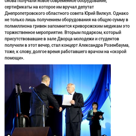
снова получали новое современное оборудование,
сертификаты на которое им вручал депутат
Днепропетровского областного совета Юрий Вилкул. Однако
не только лишь получением оборудования на общую сумму в
полмиллиона гривен запомнится криворожским медикам это
торжественное мероприятие. Вторым подарком, который
присутствовавшие в зале Дворца молодежи и студентов
получили в этот вечер, стал концерт Александра Розенбаума,
тоже, к слову, долгое время работавшего врачом на «скорой
помощи».