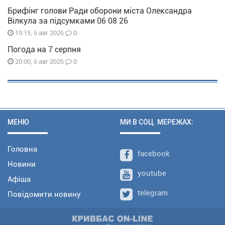
Брифінг голови Ради оборони міста Олександра
Вілкула за підсумками 06 08 26
0
19:15, 6 авг 2026
Погода на 7 серпня
0
20:00, 6 авг 2026
МЕНЮ
МИ В СОЦ. МЕРЕЖАХ:
Головна
facebook
Новини
youtube
Афіша
telegram
Повідомити новину