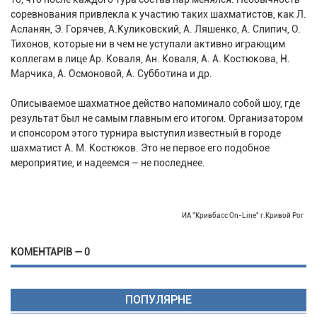
соревнования привлекла к участию таких шахматистов, как Л.
Асланян, Э. Горячев, А.Куликовский, А. Ляшенко, А. Слипич, О.
Тихонов, которые ни в чем не уступали активно играющим
коллегам в лице Ар. Коваля, Ан. Коваля, А. А. Костюкова, Н.
Марчика, А. Осмоновой, А. Субботина и др.
Описываемое шахматное действо напоминало собой шоу, где
результат был не самым главным его итогом. Организатором
и спонсором этого турнира выступил известный в городе
шахматист А. М. Костюков. Это не первое его подобное
мероприятие, и надеемся – не последнее.
ИА "Кривбасс On-Line" г.Кривой Рог
КОМЕНТАРІВ — 0
ПОПУЛЯРНЕ