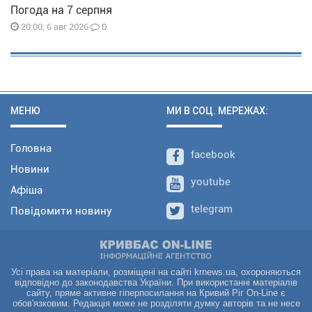
Погода на 7 серпня
0
20:00, 6 авг 2026
МЕНЮ
МИ В СОЦ. МЕРЕЖАХ:
Головна
facebook
Новини
youtube
Афіша
telegram
Повідомити новину
Усі права на матеріали, розміщені на сайті krnews.ua, охороняються
відповідно до законодавства України. При використанні матеріалів
сайту, пряме активне гіперпосилання на Кривий Ріг On-Line є
обов'язковим. Редакція може не розділяти думку авторів та не несе