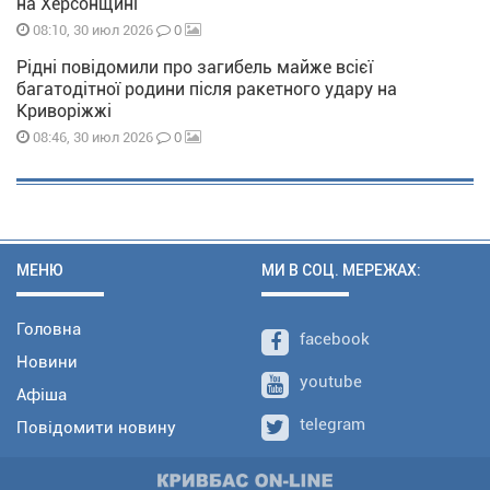
на Херсонщині
0
08:10, 30 июл 2026
Рідні повідомили про загибель майже всієї
багатодітної родини після ракетного удару на
Криворіжжі
0
08:46, 30 июл 2026
МЕНЮ
МИ В СОЦ. МЕРЕЖАХ:
Головна
facebook
Новини
youtube
Афіша
telegram
Повідомити новину