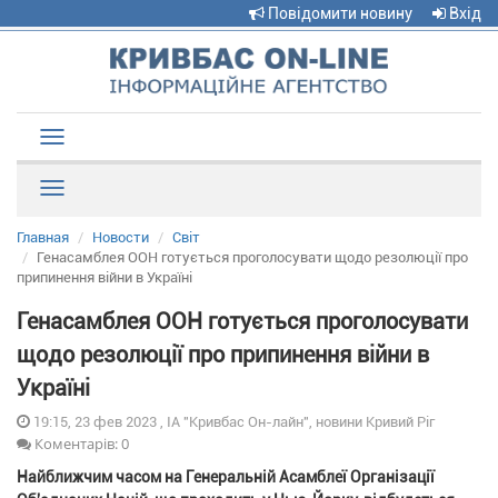
Повідомити новину
Вхід
Toggle
navigation
Рубрики
Главная
Новости
Світ
Генасамблея ООН готується проголосувати щодо резолюції про
припинення війни в Україні
Генасамблея ООН готується проголосувати
щодо резолюції про припинення війни в
Україні
19:15, 23 фев 2023 , ІА "Кривбас Он-лайн", новини Кривий Ріг
Коментарів: 0
Найближчим часом на Генеральній Асамблеї Організації