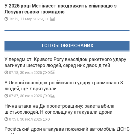
У 2026 році Метінвест продовжить співпрацю з
Лозуватською громадою
0
15:12, 11 мар 2026
ТОП ОБГОВОРЮВАНИХ
У передмісті Кривого Рогу внаслідок ракетного удару
загинули шестеро людей, серед них двоє дітей
0
07:18, 30 июл 2026
У Львові внаслідок російського удару травмовано 8
людей, ще 7 врятували
0
07:37, 30 июл 2026
Нічна атака на Дніпропетровщину: ракета вбила
шістьох людей, Нікопольщину атакували дрони
0
07:51, 30 июл 2026
Російський дрон атакував пожежний автомобіль ДСНС