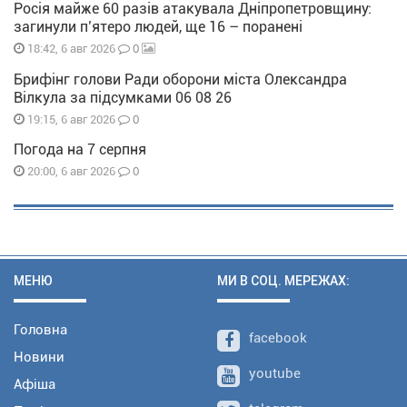
Росія майже 60 разів атакувала Дніпропетровщину:
загинули п’ятеро людей, ще 16 – поранені
0
18:42, 6 авг 2026
Брифінг голови Ради оборони міста Олександра
Вілкула за підсумками 06 08 26
0
19:15, 6 авг 2026
Погода на 7 серпня
0
20:00, 6 авг 2026
МЕНЮ
МИ В СОЦ. МЕРЕЖАХ:
Головна
facebook
Новини
youtube
Афіша