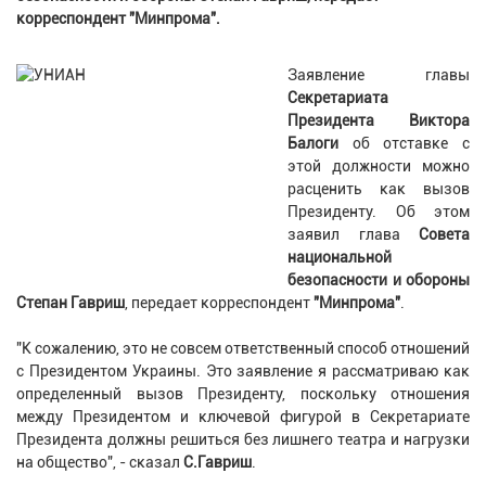
корреспондент "Минпрома".
Заявление главы
Секретариата
Президента Виктора
Балоги
об отставке с
этой должности можно
расценить как вызов
Президенту. Об этом
заявил глава
Совета
национальной
безопасности и обороны
Степан Гавриш
, передает корреспондент
"Минпрома"
.
"К сожалению, это не совсем ответственный способ отношений
с Президентом Украины. Это заявление я рассматриваю как
определенный вызов Президенту, поскольку отношения
между Президентом и ключевой фигурой в Секретариате
Президента должны решиться без лишнего театра и нагрузки
на общество", - сказал
С.Гавриш
.