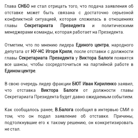
Глава
СНБО
не стал отрицать того, что подача заявления об
отставке может быть связана с достаточно серьезной
конфликтной ситуацией, которая сложилась в отношениях
главы
Секретариата Президента
и политическими
менеджерами команды, которая работает на Президента.
Отметим, что по мнению лидера
Единого центра
, народного
депутата от
НУ-НС Игоря Криля
, после отставки с должности
главы
Секретариата Президента
у
Виктора Балоги
появятся
все шансы, чтобы сосредоточиться на партийной работе в
Едином центре
.
В свою очередь лидер фракции
БЮТ Иван Кириленко
заявил,
что отставка
Виктора Балоги
от должности главы
Секретариата Президента будет давно ожидаемым событием.
Как сообщалось ранее,
В.Балога
сообщил в интервью СМИ о
том, что он подал заявление об отставке. Причины,
подтолкнувшие его к такому решению, он конкретизировать
не стал.