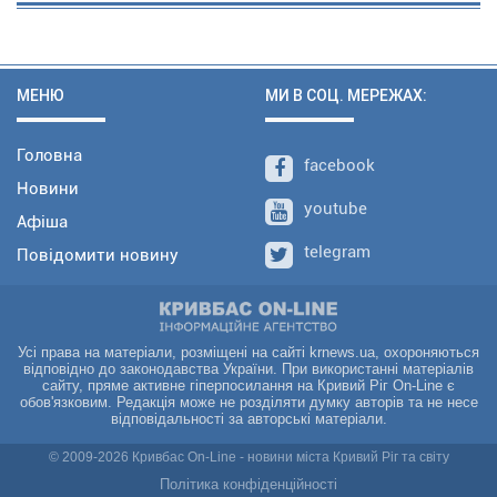
МЕНЮ
МИ В СОЦ. МЕРЕЖАХ:
Головна
facebook
Новини
youtube
Афіша
telegram
Повідомити новину
Усі права на матеріали, розміщені на сайті krnews.ua, охороняються
відповідно до законодавства України. При використанні матеріалів
сайту, пряме активне гіперпосилання на Кривий Ріг On-Line є
обов'язковим. Редакція може не розділяти думку авторів та не несе
відповідальності за авторські матеріали.
© 2009-2026 Кривбас On-Line - новини міста Кривий Ріг та світу
Політика конфіденційності