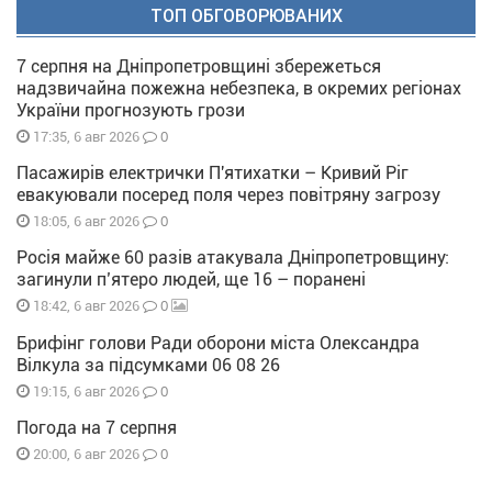
ТОП ОБГОВОРЮВАНИХ
7 серпня на Дніпропетровщині збережеться
надзвичайна пожежна небезпека, в окремих регіонах
України прогнозують грози
0
17:35, 6 авг 2026
Пасажирів електрички П'ятихатки – Кривий Ріг
евакуювали посеред поля через повітряну загрозу
0
18:05, 6 авг 2026
Росія майже 60 разів атакувала Дніпропетровщину:
загинули п’ятеро людей, ще 16 – поранені
0
18:42, 6 авг 2026
Брифінг голови Ради оборони міста Олександра
Вілкула за підсумками 06 08 26
0
19:15, 6 авг 2026
Погода на 7 серпня
0
20:00, 6 авг 2026