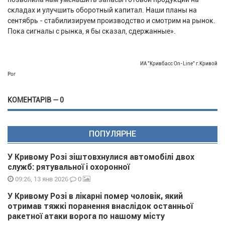
складах и улучшить оборотный капитал. Наши планы на
сентябрь - стабилизируем производство и смотрим на рынок.
Пока сигналы с рынка, я бы сказал, сдержанные».
ИА "Кривбасс On-Line" г.Кривой
Рог
КОМЕНТАРІВ — 0
ПОПУЛЯРНЕ
У Кривому Розі зіштовхнулися автомобілі двох
служб: рятувальної і охоронної
0
09:26, 13 янв 2026
У Кривому Розі в лікарні помер чоловік, який
отримав тяжкі поранення внаслідок останньої
ракетної атаки ворога по нашому місту