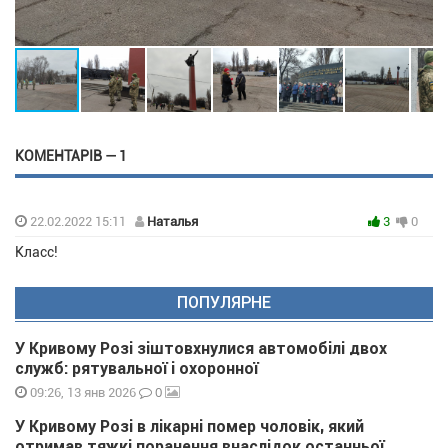
КОМЕНТАРІВ — 1
22.02.2022 15:11
Наталья
3
0
Класс!
ПОПУЛЯРНЕ
У Кривому Розі зіштовхнулися автомобілі двох
служб: рятувальної і охоронної
0
09:26, 13 янв 2026
У Кривому Розі в лікарні помер чоловік, який
отримав тяжкі поранення внаслідок останньої