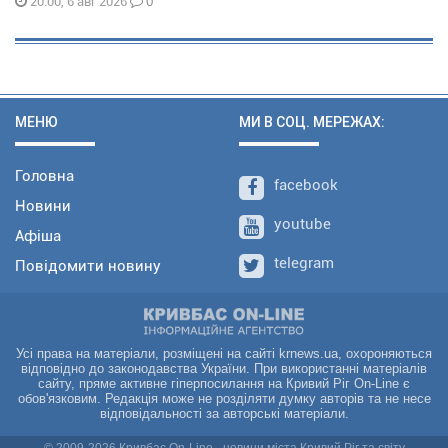
0
20:00, 6 авг 2026
МЕНЮ
МИ В СОЦ. МЕРЕЖАХ:
Головна
facebook
Новини
youtube
Афіша
telegram
Повідомити новину
Усі права на матеріали, розміщені на сайті krnews.ua, охороняються
відповідно до законодавства України. При використанні матеріалів
сайту, пряме активне гіперпосилання на Кривий Ріг On-Line є
обов'язковим. Редакція може не розділяти думку авторів та не несе
відповідальності за авторські матеріали.
© 2009-2026 Кривбас On-Line - новини міста Кривий Ріг та світу