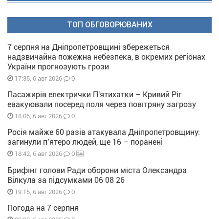
ТОП ОБГОВОРЮВАНИХ
7 серпня на Дніпропетровщині збережеться
надзвичайна пожежна небезпека, в окремих регіонах
України прогнозують грози
0
17:35, 6 авг 2026
Пасажирів електрички П'ятихатки – Кривий Ріг
евакуювали посеред поля через повітряну загрозу
0
18:05, 6 авг 2026
Росія майже 60 разів атакувала Дніпропетровщину:
загинули п’ятеро людей, ще 16 – поранені
0
18:42, 6 авг 2026
Брифінг голови Ради оборони міста Олександра
Вілкула за підсумками 06 08 26
0
19:15, 6 авг 2026
Погода на 7 серпня