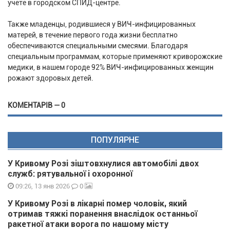
учете в городском СПИД-центре.
Также младенцы, родившиеся у ВИЧ-инфицированных
матерей, в течение первого года жизни бесплатно
обеспечиваются специальными смесями. Благодаря
специальным программам, которые применяют криворожские
медики, в нашем городе 92% ВИЧ-инфицированных женщин
рожают здоровых детей.
КОМЕНТАРІВ — 0
ПОПУЛЯРНЕ
У Кривому Розі зіштовхнулися автомобілі двох
служб: рятувальної і охоронної
0
09:26, 13 янв 2026
У Кривому Розі в лікарні помер чоловік, який
отримав тяжкі поранення внаслідок останньої
ракетної атаки ворога по нашому місту