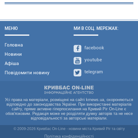
МЕНЮ
МИ В СОЦ. МЕРЕЖАХ:
Головна
facebook
Новини
youtube
Афіша
telegram
Повідомити новину
Усі права на матеріали, розміщені на сайті krnews.ua, охороняються
відповідно до законодавства України. При використанні матеріалів
сайту, пряме активне гіперпосилання на Кривий Ріг On-Line є
обов'язковим. Редакція може не розділяти думку авторів та не несе
відповідальності за авторські матеріали.
© 2009-2026 Кривбас On-Line - новини міста Кривий Ріг та світу
Політика конфіденційності