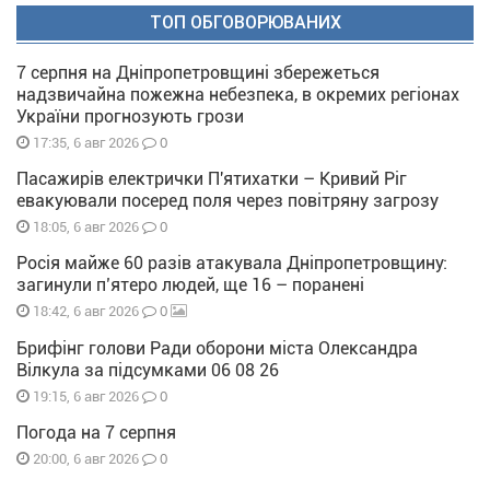
ТОП ОБГОВОРЮВАНИХ
7 серпня на Дніпропетровщині збережеться
надзвичайна пожежна небезпека, в окремих регіонах
України прогнозують грози
0
17:35, 6 авг 2026
Пасажирів електрички П'ятихатки – Кривий Ріг
евакуювали посеред поля через повітряну загрозу
0
18:05, 6 авг 2026
Росія майже 60 разів атакувала Дніпропетровщину:
загинули п’ятеро людей, ще 16 – поранені
0
18:42, 6 авг 2026
Брифінг голови Ради оборони міста Олександра
Вілкула за підсумками 06 08 26
0
19:15, 6 авг 2026
Погода на 7 серпня
0
20:00, 6 авг 2026