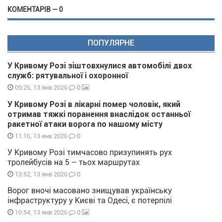
КОМЕНТАРІВ — 0
ПОПУЛЯРНЕ
У Кривому Розі зіштовхнулися автомобілі двох
служб: рятувальної і охоронної
0
09:26, 13 янв 2026
У Кривому Розі в лікарні помер чоловік, який
отримав тяжкі поранення внаслідок останньої
ракетної атаки ворога по нашому місту
0
11:16, 13 янв 2026
У Кривому Розі тимчасово призупинять рух
тролейбусів на 5 – тьох маршрутах
0
13:52, 13 янв 2026
Ворог вночі масовано знищував українську
інфраструктуру у Києві та Одесі, є потерпілі
0
10:54, 13 янв 2026