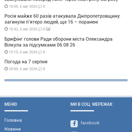
0
18:05, 6 авг 2026
Росія майже 60 разів атакувала Дніпропетровщину:
загинули п’ятеро людей, ще 16 – поранені
0
18:42, 6 авг 2026
Брифінг голови Ради оборони міста Олександра
Вілкула за підсумками 06 08 26
0
19:15, 6 авг 2026
Погода на 7 серпня
0
20:00, 6 авг 2026
МЕНЮ
МИ В СОЦ. МЕРЕЖАХ:
Головна
facebook
Новини