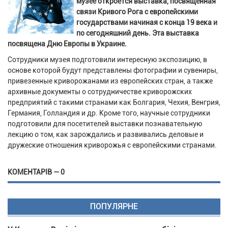
музее откроется выставка, посвященная
связи Кривого Рога с европейскими
государствами начиная с конца 19 века и
по сегодняшний день. Эта выставка
посвящена Дню Европы в Украине.
Сотрудники музея подготовили интересную экспозицию, в
основе которой будут представлены фотографии и сувениры,
привезенные криворожанами из европейских стран, а также
архивные документы о сотрудничестве криворожских
предприятий с такими странами как Болгария, Чехия, Венгрия,
Германия, Голландия и др. Кроме того, научные сотрудники
подготовили для посетителей выставки познавательную
лекцию о том, как зарождались и развивались деловые и
дружеские отношения криворожья с европейскими странами.
КОМЕНТАРІВ — 0
ПОПУЛЯРНЕ