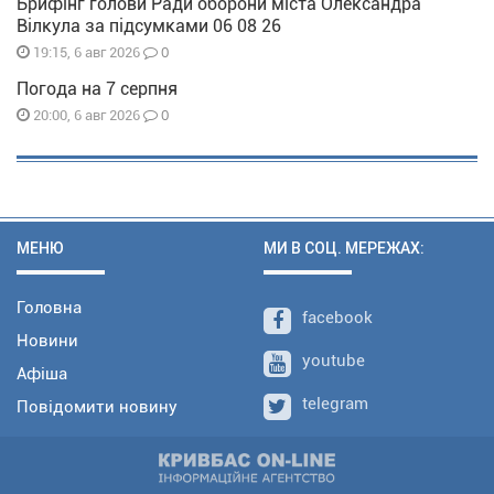
Брифінг голови Ради оборони міста Олександра
Вілкула за підсумками 06 08 26
0
19:15, 6 авг 2026
Погода на 7 серпня
0
20:00, 6 авг 2026
МЕНЮ
МИ В СОЦ. МЕРЕЖАХ:
Головна
facebook
Новини
youtube
Афіша
telegram
Повідомити новину