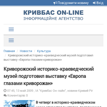
Повідомити новину
Вхід
Toggle
navigation
Рубрики
Главная
Новости
Культура
Криворожский историко-краеведческий музей подготовил
выставку «Европа глазами криворожан»
Криворожский историко-краеведческий
музей подготовил выставку «Европа
глазами криворожан»
07:45, 13 май 2009 , ІА "Кривбас Он-лайн", новини Кривий Ріг
Коментарів: 0
В четверг в историко-краеведческом