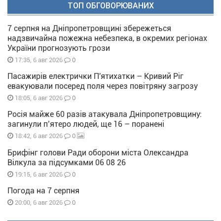
ТОП ОБГОВОРЮВАНИХ
7 серпня на Дніпропетровщині збережеться
надзвичайна пожежна небезпека, в окремих регіонах
України прогнозують грози
0
17:35, 6 авг 2026
Пасажирів електрички П'ятихатки – Кривий Ріг
евакуювали посеред поля через повітряну загрозу
0
18:05, 6 авг 2026
Росія майже 60 разів атакувала Дніпропетровщину:
загинули п’ятеро людей, ще 16 – поранені
0
18:42, 6 авг 2026
Брифінг голови Ради оборони міста Олександра
Вілкула за підсумками 06 08 26
0
19:15, 6 авг 2026
Погода на 7 серпня
0
20:00, 6 авг 2026