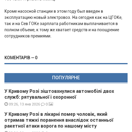
Кроме насосной станции в этом году был введен в
эксплуатацию новый электровоз. На сегодня как на ЦГОКе,
так и на Сев ГОКе зарплата работникам выплачивается в
полном объеме, к тому же хватает средств и на поощрение
сотрудников премиями.
КОМЕНТАРІВ — 0
ПОПУЛЯРНЕ
У Кривому Розі зіштовхнулися автомобілі двох
служб: рятувальної і охоронної
0
09:26, 13 янв 2026
У Кривому Розі в лікарні помер чоловік, який
отримав тяжкі поранення внаслідок останньої
ракетної атаки ворога по нашому місту