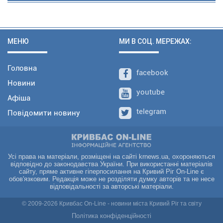
МЕНЮ
МИ В СОЦ. МЕРЕЖАХ:
Головна
facebook
Новини
youtube
Афіша
telegram
Повідомити новину
Усі права на матеріали, розміщені на сайті krnews.ua, охороняються
відповідно до законодавства України. При використанні матеріалів
сайту, пряме активне гіперпосилання на Кривий Ріг On-Line є
обов'язковим. Редакція може не розділяти думку авторів та не несе
відповідальності за авторські матеріали.
© 2009-2026 Кривбас On-Line - новини міста Кривий Ріг та світу
Політика конфіденційності