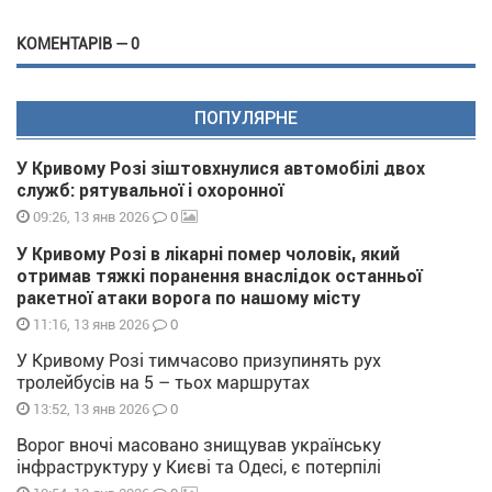
КОМЕНТАРІВ — 0
ПОПУЛЯРНЕ
У Кривому Розі зіштовхнулися автомобілі двох
служб: рятувальної і охоронної
0
09:26, 13 янв 2026
У Кривому Розі в лікарні помер чоловік, який
отримав тяжкі поранення внаслідок останньої
ракетної атаки ворога по нашому місту
0
11:16, 13 янв 2026
У Кривому Розі тимчасово призупинять рух
тролейбусів на 5 – тьох маршрутах
0
13:52, 13 янв 2026
Ворог вночі масовано знищував українську
інфраструктуру у Києві та Одесі, є потерпілі