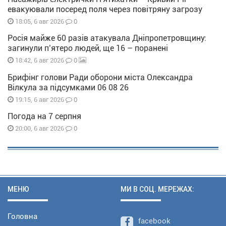
евакуювали посеред поля через повітряну загрозу
0
18:05, 6 авг 2026
Росія майже 60 разів атакувала Дніпропетровщину:
загинули п’ятеро людей, ще 16 – поранені
0
18:42, 6 авг 2026
Брифінг голови Ради оборони міста Олександра
Вілкула за підсумками 06 08 26
0
19:15, 6 авг 2026
Погода на 7 серпня
0
20:00, 6 авг 2026
МЕНЮ
МИ В СОЦ. МЕРЕЖАХ:
Головна
facebook