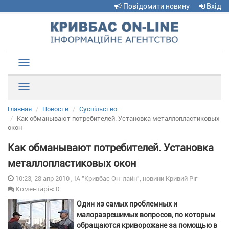
Повідомити новину
Вхід
Toggle
navigation
Рубрики
Главная
Новости
Суспільство
Как обманывают потребителей. Установка металлопластиковых
окон
Как обманывают потребителей. Установка
металлопластиковых окон
10:23, 28 апр 2010 , ІА "Кривбас Он-лайн", новини Кривий Ріг
Коментарів: 0
Один из самых проблемных и
малоразрешимых вопросов, по которым
обращаются криворожане за помощью в