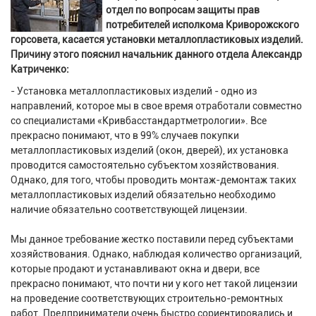
отдел по вопросам защиты прав
потребителей исполкома Криворожского
горсовета, касается установки металлопластиковых изделий.
Причину этого пояснил начальник данного отдела Александр
Катриченко:
- Установка металлопластиковых изделий - одно из
направлений, которое мы в свое время отработали совместно
со специалистами «Кривбасстандартметрологии». Все
прекрасно понимают, что в 99% случаев покупки
металлопластиковых изделий (окон, дверей), их установка
проводится самостоятельно субъектом хозяйствования.
Однако, для того, чтобы проводить монтаж-демонтаж таких
металлопластиковых изделий обязательно необходимо
наличие обязательно соответствующей лицензии.
Мы данное требование жестко поставили перед субъектами
хозяйствования. Однако, наблюдая количество организаций,
которые продают и устанавливают окна и двери, все
прекрасно понимают, что почти ни у кого нет такой лицензии
на проведение соответствующих строительно-ремонтных
работ. Предприниматели очень быстро сориентировались и