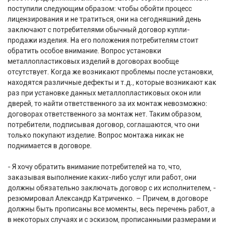
поступили следующим образом: чтобы обойти процесс
лицензирования и не тратиться, они на сегодняшний день
заключают с потребителями обычный договор купли-
продажи изделия. На его положения потребителям стоит
обратить особое внимание. Вопрос установки
металлопластиковых изделий в договорах вообще
отсутствует. Когда же возникают проблемы после установки,
находятся различные дефекты и т.д., которые возникают как
раз при установке данных металлопластиковых окон или
дверей, то найти ответственного за их монтаж невозможно:
договорах ответственного за монтаж нет. Таким образом,
потребители, подписывая договор, соглашаются, что они
только покупают изделие. Вопрос монтажа никак не
поднимается в договоре.
- Я хочу обратить внимание потребителей на то, что,
заказывая выполнение каких-либо услуг или работ, они
должны обязательно заключать договор с их исполнителем, -
резюмировал Александр Катриченко. – Причем, в договоре
должны быть прописаны все моменты, весь перечень работ, а
в некоторых случаях и с эскизом, прописанными размерами и