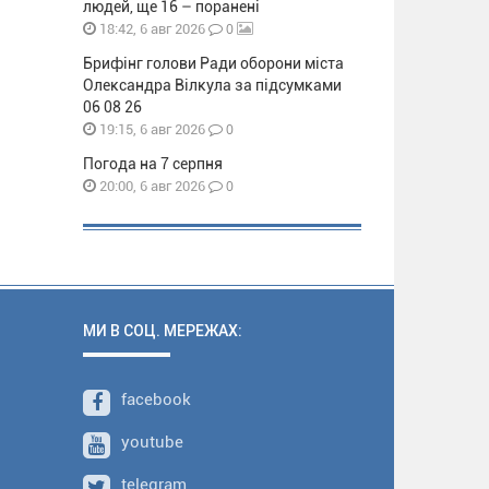
людей, ще 16 – поранені
0
18:42, 6 авг 2026
Брифінг голови Ради оборони міста
Олександра Вілкула за підсумками
06 08 26
0
19:15, 6 авг 2026
Погода на 7 серпня
0
20:00, 6 авг 2026
МИ В СОЦ. МЕРЕЖАХ:
facebook
youtube
telegram