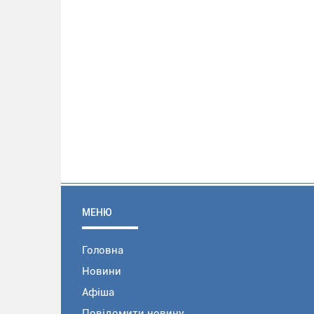
МЕНЮ
Головна
Новини
Афіша
Повідомити новину