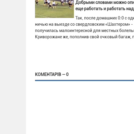
Добрыми словами можно опи
еще работать и работать на
Так, после домашних 0:0 с о
ничью на выезде со свердловским «Шахтером» - 
получилась малоинтересной для местных болельщ
Криворожане же, пополнив свой очковый багаж, 
КОМЕНТАРІВ — 0