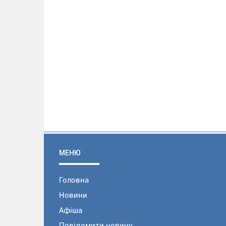
МЕНЮ
Головна
Новини
Афіша
Повідомити новину