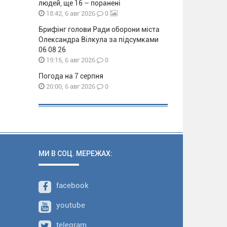
людей, ще 16 – поранені
0
18:42, 6 авг 2026
Брифінг голови Ради оборони міста
Олександра Вілкула за підсумками
06 08 26
0
19:15, 6 авг 2026
Погода на 7 серпня
0
20:00, 6 авг 2026
МИ В СОЦ. МЕРЕЖАХ:
facebook
youtube
telegram