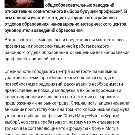
общеобразовательных заведений
относительно сознательного выбора будущей профессии". В
нем приняли участие методисты городского и районных
отделов образования, инновационно-методического центра,
руководители заведений образования.
В ходе работы семинара были представлены мастер-классы,
презентации профориентационной работы каждого
районного отдела образования, освещенные все направления
профориентационной работы.
Специалисты городского центра занятости ознакомили
участников семинара с бюллетенем вакансий города и
потребностями предприятий, рассказали о необходимости
предоставление помощи молодежи в выборе профессии и
корректирования их планов в соответствии со спросом и
предложениями на рынке труда. Специалисты акцентировали
внимание присутствующих на том, что классическая формула
удачного выбора профессии "Хочу+Могу+Нужен=Верный
выбор", не всегда срабатывает, потому что учитываются
только две составляющие этой формулы - Хочу и Могу а
составляющая Нужен (какие профессии и специальности