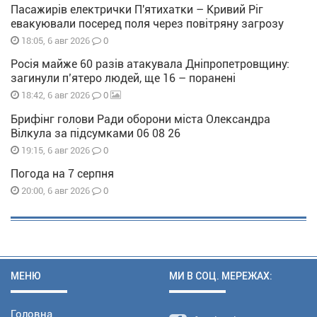
Пасажирів електрички П'ятихатки – Кривий Ріг
евакуювали посеред поля через повітряну загрозу
0
18:05, 6 авг 2026
Росія майже 60 разів атакувала Дніпропетровщину:
загинули п’ятеро людей, ще 16 – поранені
0
18:42, 6 авг 2026
Брифінг голови Ради оборони міста Олександра
Вілкула за підсумками 06 08 26
0
19:15, 6 авг 2026
Погода на 7 серпня
0
20:00, 6 авг 2026
МЕНЮ
МИ В СОЦ. МЕРЕЖАХ:
Головна