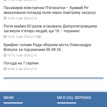
Пасажирів електрички П'ятихатки – Кривий Ріг
евакуювали посеред поля через повітряну загрозу
0
18:05, 6 авг 2026
Росія майже 60 разів атакувала Дніпропетровщину:
загинули п’ятеро людей, ще 16 – поранені
0
18:42, 6 авг 2026
Брифінг голови Ради оборони міста Олександра
Вілкула за підсумками 06 08 26
0
19:15, 6 авг 2026
Погода на 7 серпня
0
20:00, 6 авг 2026
МЕНЮ
МИ В СОЦ. МЕРЕЖАХ: