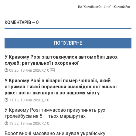
ИА "Кривбасс On-Line" г.Кривой Рог
КОМЕНТАРІВ — 0
ПОПУЛЯРНЕ
У Кривому Розі зіштовхнулися автомобілі двох
служб: рятувальної і охоронної
0
09:26, 13 янв 2026
У Кривому Розі в лікарні помер чоловік, який
отримав тяжкі поранення внаслідок останньої
ракетної атаки ворога по нашому місту
0
11:16, 13 янв 2026
У Кривому Розі тимчасово призупинять рух
тролейбусів на 5 – тьох маршрутах
0
13:52, 13 янв 2026
Ворог вночі масовано знищував українську