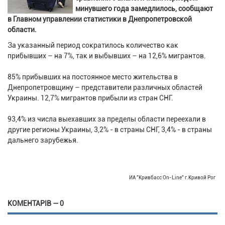
минувшего года замедлилось, сообщают
в Главном управлении статистики в Днепропетровской
области.
За указанный период сократилось количество как
прибывших – на 7%, так и выбывших – на 12,6% мигрантов.
85% прибывших на постоянное место жительства в
Днепропетровщину – представители различных областей
Украины. 12,7% мигрантов прибыли из стран СНГ.
93,4% из числа выехавших за пределы области переехали в
другие регионы Украины, 3,2% - в страны СНГ, 3,4% - в страны
дальнего зарубежья.
ИА "Кривбасс On-Line" г.Кривой Рог
КОМЕНТАРІВ — 0