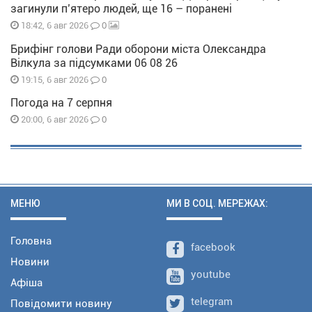
загинули п’ятеро людей, ще 16 – поранені
0
18:42, 6 авг 2026
Брифінг голови Ради оборони міста Олександра
Вілкула за підсумками 06 08 26
0
19:15, 6 авг 2026
Погода на 7 серпня
0
20:00, 6 авг 2026
МЕНЮ
МИ В СОЦ. МЕРЕЖАХ:
Головна
facebook
Новини
youtube
Афіша
telegram
Повідомити новину