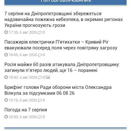
ТОП ОБГОВОРЮВАНИХ
7 серпня на Дніпропетровщині збережеться
надзвичайна пожежна небезпека, в окремих регіонах
України прогнозують грози
0
17:35, 6 авг 2026
Пасажирів електрички П'ятихатки – Кривий Ріг
евакуювали посеред поля через повітряну загрозу
0
18:05, 6 авг 2026
Росія майже 60 разів атакувала Дніпропетровщину:
загинули п’ятеро людей, ще 16 – поранені
0
18:42, 6 авг 2026
Брифінг голови Ради оборони міста Олександра
Вілкула за підсумками 06 08 26
0
19:15, 6 авг 2026
Погода на 7 серпня
0
20:00, 6 авг 2026