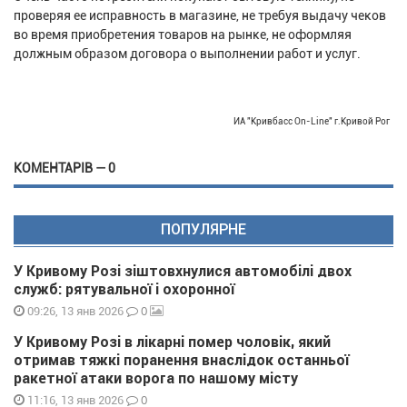
проверяя ее исправность в магазине, не требуя выдачу чеков
во время приобретения товаров на рынке, не оформляя
должным образом договора о выполнении работ и услуг.
ИА "Кривбасс On-Line" г.Кривой Рог
КОМЕНТАРІВ — 0
ПОПУЛЯРНЕ
У Кривому Розі зіштовхнулися автомобілі двох
служб: рятувальної і охоронної
0
09:26, 13 янв 2026
У Кривому Розі в лікарні помер чоловік, який
отримав тяжкі поранення внаслідок останньої
ракетної атаки ворога по нашому місту
0
11:16, 13 янв 2026