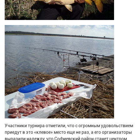
Участники турнира отметили, что с огромным удовольствием
приедут в это «клевое» место еще не раз, а его организаторы
выразили надежду, что Софиевский район станет центром