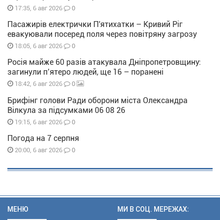
0
17:35, 6 авг 2026
Пасажирів електрички П'ятихатки – Кривий Ріг
евакуювали посеред поля через повітряну загрозу
0
18:05, 6 авг 2026
Росія майже 60 разів атакувала Дніпропетровщину:
загинули п’ятеро людей, ще 16 – поранені
0
18:42, 6 авг 2026
Брифінг голови Ради оборони міста Олександра
Вілкула за підсумками 06 08 26
0
19:15, 6 авг 2026
Погода на 7 серпня
0
20:00, 6 авг 2026
МЕНЮ
МИ В СОЦ. МЕРЕЖАХ: