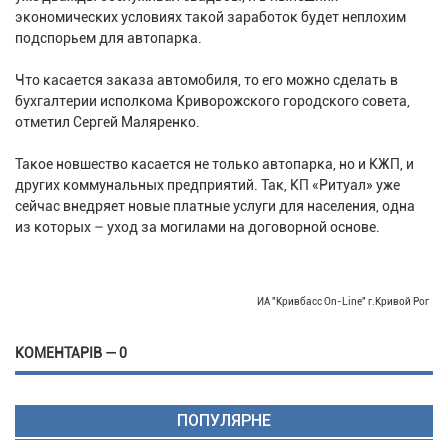
экономических условиях такой заработок будет неплохим
подспорьем для автопарка.
Что касается заказа автомобиля, то его можно сделать в
бухгалтерии исполкома Криворожского городского совета,
отметил Сергей Маляренко.
Такое новшество касается не только автопарка, но и КЖП, и
других коммунальных предприятий. Так, КП «Ритуал» уже
сейчас внедряет новые платные услуги для населения, одна
из которых – уход за могилами на договорной основе.
ИА "Кривбасс On-Line" г.Кривой Рог
КОМЕНТАРІВ — 0
ПОПУЛЯРНЕ