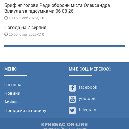
Брифінг голови Ради оборони міста Олександра
Вілкула за підсумками 06 08 26
0
19:15, 6 авг 2026
Погода на 7 серпня
0
20:00, 6 авг 2026
МЕНЮ
МИ В СОЦ. МЕРЕЖАХ:
Головна
facebook
Новини
youtube
Афіша
telegram
Повідомити новину