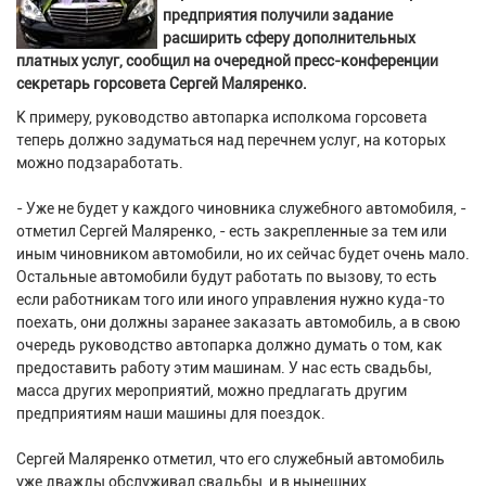
предприятия получили задание
расширить сферу дополнительных
платных услуг, сообщил на очередной пресс-конференции
секретарь горсовета Сергей Маляренко.
К примеру, руководство автопарка исполкома горсовета
теперь должно задуматься над перечнем услуг, на которых
можно подзаработать.
- Уже не будет у каждого чиновника служебного автомобиля, -
отметил Сергей Маляренко, - есть закрепленные за тем или
иным чиновником автомобили, но их сейчас будет очень мало.
Остальные автомобили будут работать по вызову, то есть
если работникам того или иного управления нужно куда-то
поехать, они должны заранее заказать автомобиль, а в свою
очередь руководство автопарка должно думать о том, как
предоставить работу этим машинам. У нас есть свадьбы,
масса других мероприятий, можно предлагать другим
предприятиям наши машины для поездок.
Сергей Маляренко отметил, что его служебный автомобиль
уже дважды обслуживал свадьбы, и в нынешних