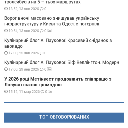
тролейбусів на 5 – тьох маршрутах
0
13:52, 13 янв 2026
Ворог вночі масовано знищував українську
інфраструктуру у Києві та Одесі, є потерпілі
0
10:54, 13 янв 2026
Кулінарний блог А. Паукової: Красивий сніданок з
авокадо
0
17:00, 25 янв 2026
Кулінарний блог А. Паукової: Біф Веллінгтон. Модерн
0
17:00, 29 янв 2026
У 2026 році Метінвест продовжить співпрацю з
Лозуватською громадою
0
15:12, 11 мар 2026
ТОП ОБГОВОРЮВАНИХ