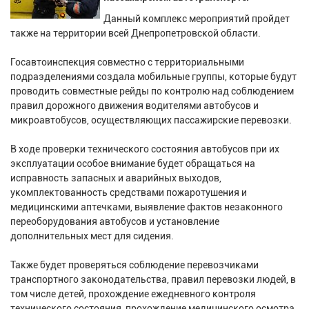
Данный комплекс мероприятий пройдет
также на территории всей Днепропетровской области.
Госавтоинспекция совместно с территориальными
подразделениями создала мобильные группы, которые будут
проводить совместные рейды по контролю над соблюдением
правил дорожного движения водителями автобусов и
микроавтобусов, осуществляющих пассажирские перевозки.
В ходе проверки технического состояния автобусов при их
эксплуатации особое внимание будет обращаться на
исправность запасных и аварийных выходов,
укомплектованность средствами пожаротушения и
медицинскими аптечками, выявление фактов незаконного
переоборудования автобусов и установление
дополнительных мест для сидения.
Также будет проверяться соблюдение перевозчиками
транспортного законодательства, правил перевозки людей, в
том числе детей, прохождение ежедневного контроля
технического состояния, прохождение медицинского осмотра,