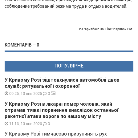
соблюдение требований режима труда и отдыха водителей.
ИА "Кривбасс On-Line" г.Кривой Рог
КОМЕНТАРІВ — 0
ПОПУЛЯРНЕ
У Кривому Розі зіштовхнулися автомобілі двох
служб: рятувальної і охоронної
0
09:26, 13 янв 2026
У Кривому Розі в лікарні помер чоловік, який
отримав тяжкі поранення внаслідок останньої
ракетної атаки ворога по нашому місту
0
11:16, 13 янв 2026
У Кривому Розі тимчасово призупинять рух