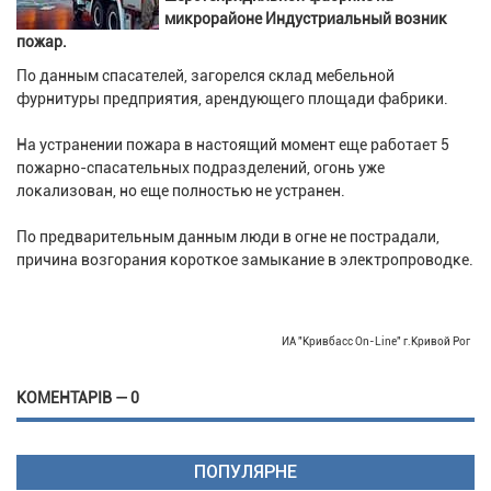
микрорайоне Индустриальный возник
пожар.
По данным спасателей, загорелся склад мебельной
фурнитуры предприятия, арендующего площади фабрики.
На устранении пожара в настоящий момент еще работает 5
пожарно-спасательных подразделений, огонь уже
локализован, но еще полностью не устранен.
По предварительным данным люди в огне не пострадали,
причина возгорания короткое замыкание в электропроводке.
ИА "Кривбасс On-Line" г.Кривой Рог
КОМЕНТАРІВ — 0
ПОПУЛЯРНЕ