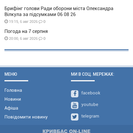
Брифінг голови Ради оборони міста Олександра
Вілкула за підсумками 06 08 26
0
19:15, 6 авг 2026
Погода на 7 серпня
0
20:00, 6 авг 2026
МЕНЮ
МИ В СОЦ. МЕРЕЖАХ:
Головна
facebook
Новини
youtube
Афіша
telegram
Повідомити новину