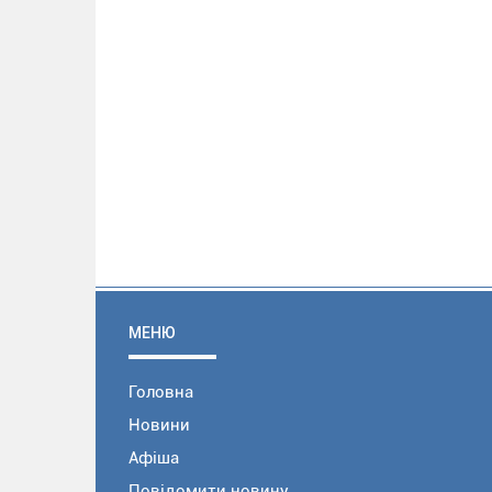
МЕНЮ
Головна
Новини
Афіша
Повідомити новину