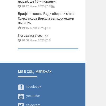
людей, ще 16 – поранені
0
18:42, 6 авг 2026
Брифінг голови Ради оборони міста
Олександра Вілкула за підсумками
06 08 26
0
19:15, 6 авг 2026
Погода на 7 серпня
0
20:00, 6 авг 2026
МИ В СОЦ. МЕРЕЖАХ:
facebook
youtube
telegram