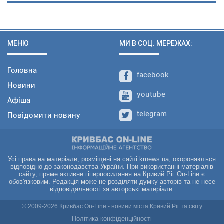
МЕНЮ
МИ В СОЦ. МЕРЕЖАХ:
Головна
facebook
Новини
youtube
Афіша
telegram
Повідомити новину
Усі права на матеріали, розміщені на сайті krnews.ua, охороняються
відповідно до законодавства України. При використанні матеріалів
сайту, пряме активне гіперпосилання на Кривий Ріг On-Line є
обов'язковим. Редакція може не розділяти думку авторів та не несе
відповідальності за авторські матеріали.
© 2009-2026 Кривбас On-Line - новини міста Кривий Ріг та світу
Політика конфіденційності