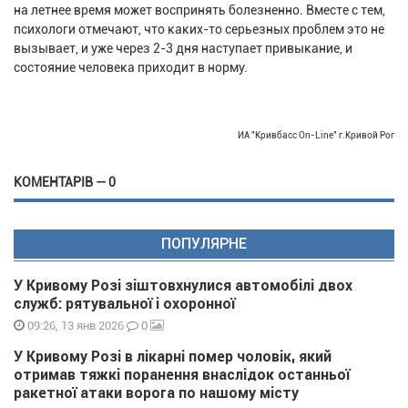
на летнее время может воспринять болезненно. Вместе с тем,
психологи отмечают, что каких-то серьезных проблем это не
вызывает, и уже через 2-3 дня наступает привыкание, и
состояние человека приходит в норму.
ИА "Кривбасс On-Line" г.Кривой Рог
КОМЕНТАРІВ — 0
ПОПУЛЯРНЕ
У Кривому Розі зіштовхнулися автомобілі двох
служб: рятувальної і охоронної
0
09:26, 13 янв 2026
У Кривому Розі в лікарні помер чоловік, який
отримав тяжкі поранення внаслідок останньої
ракетної атаки ворога по нашому місту