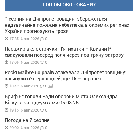
ТОП ОБГОВОРЮВАНИХ
7 серпня на Дніпропетровщині збережеться
надзвичайна пожежна небезпека, в окремих регіонах
України прогнозують грози
0
17:35, 6 авг 2026
Пасажирів електрички П'ятихатки – Кривий Ріг
евакуювали посеред поля через повітряну загрозу
0
18:05, 6 авг 2026
Росія майже 60 разів атакувала Дніпропетровщину:
загинули п’ятеро людей, ще 16 – поранені
0
18:42, 6 авг 2026
Брифінг голови Ради оборони міста Олександра
Вілкула за підсумками 06 08 26
0
19:15, 6 авг 2026
Погода на 7 серпня
0
20:00, 6 авг 2026