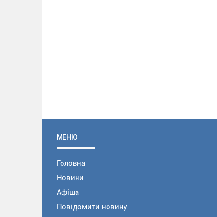
МЕНЮ
Головна
Новини
Афіша
Повідомити новину