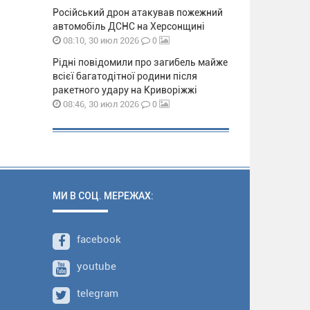
Російський дрон атакував пожежний
автомобіль ДСНС на Херсонщині
0
08:10, 30 июл 2026
Рідні повідомили про загибель майже
всієї багатодітної родини після
ракетного удару на Криворіжжі
0
08:46, 30 июл 2026
МИ В СОЦ. МЕРЕЖАХ:
facebook
youtube
telegram