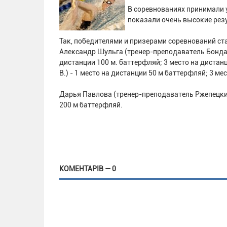
В соревнованиях принимали 
показали очень высокие рез
Так, победителями и призерами соревнований ст
Александр Шульга (тренер-преподаватель Бондарь
дистанции 100 м. баттерфляй; 3 место на диста
В.) - 1 место на дистанции 50 м баттерфляй; 3 м
Дарья Павлова (тренер-преподаватель Ржепецкий 
200 м баттерфляй.
КОМЕНТАРІВ — 0