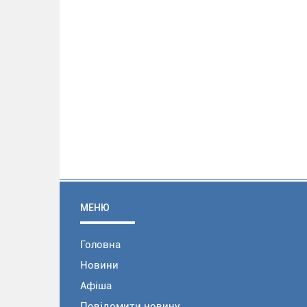
МЕНЮ
Головна
Новини
Афіша
Повідомити новину