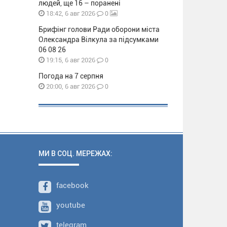
людей, ще 16 – поранені
0
18:42, 6 авг 2026
Брифінг голови Ради оборони міста
Олександра Вілкула за підсумками
06 08 26
0
19:15, 6 авг 2026
Погода на 7 серпня
0
20:00, 6 авг 2026
МИ В СОЦ. МЕРЕЖАХ:
facebook
youtube
telegram