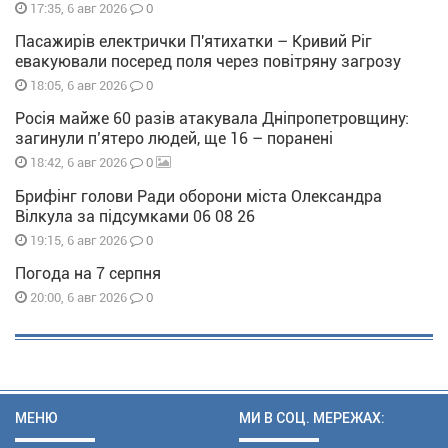
0
17:35, 6 авг 2026
Пасажирів електрички П'ятихатки – Кривий Ріг
евакуювали посеред поля через повітряну загрозу
0
18:05, 6 авг 2026
Росія майже 60 разів атакувала Дніпропетровщину:
загинули п’ятеро людей, ще 16 – поранені
0
18:42, 6 авг 2026
Брифінг голови Ради оборони міста Олександра
Вілкула за підсумками 06 08 26
0
19:15, 6 авг 2026
Погода на 7 серпня
0
20:00, 6 авг 2026
МЕНЮ
МИ В СОЦ. МЕРЕЖАХ: