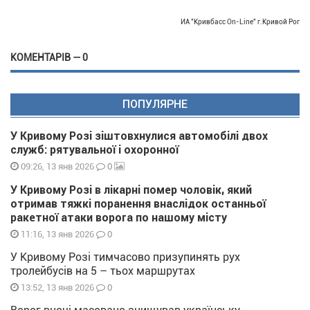
ИА "Кривбасс On-Line" г.Кривой Рог
КОМЕНТАРІВ — 0
ПОПУЛЯРНЕ
У Кривому Розі зіштовхнулися автомобілі двох
служб: рятувальної і охоронної
0
09:26, 13 янв 2026
У Кривому Розі в лікарні помер чоловік, який
отримав тяжкі поранення внаслідок останньої
ракетної атаки ворога по нашому місту
0
11:16, 13 янв 2026
У Кривому Розі тимчасово призупинять рух
тролейбусів на 5 – тьох маршрутах
0
13:52, 13 янв 2026