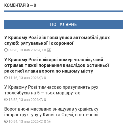
КОМЕНТАРІВ — 0
ПОПУЛЯРНЕ
У Кривому Розі зіштовхнулися автомобілі двох
служб: рятувальної і охоронної
0
09:26, 13 янв 2026
У Кривому Розі в лікарні помер чоловік, який
отримав тяжкі поранення внаслідок останньої
ракетної атаки ворога по нашому місту
0
11:16, 13 янв 2026
У Кривому Розі тимчасово призупинять рух
тролейбусів на 5 – тьох маршрутах
0
13:52, 13 янв 2026
Ворог вночі масовано знищував українську
інфраструктуру у Києві та Одесі, є потерпілі
0
10:54, 13 янв 2026