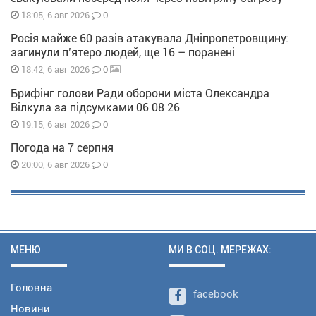
0
18:05, 6 авг 2026
Росія майже 60 разів атакувала Дніпропетровщину:
загинули п’ятеро людей, ще 16 – поранені
0
18:42, 6 авг 2026
Брифінг голови Ради оборони міста Олександра
Вілкула за підсумками 06 08 26
0
19:15, 6 авг 2026
Погода на 7 серпня
0
20:00, 6 авг 2026
МЕНЮ
МИ В СОЦ. МЕРЕЖАХ:
Головна
facebook
Новини