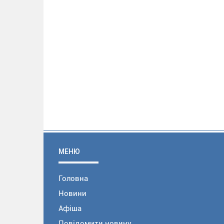
МЕНЮ
Головна
Новини
Афіша
Повідомити новину