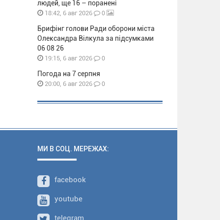
людей, ще 16 – поранені
0
18:42, 6 авг 2026
Брифінг голови Ради оборони міста
Олександра Вілкула за підсумками
06 08 26
0
19:15, 6 авг 2026
Погода на 7 серпня
0
20:00, 6 авг 2026
МИ В СОЦ. МЕРЕЖАХ:
facebook
youtube
telegram