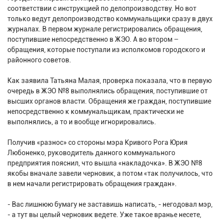
соответствии с инструкцией по делопроизводству. Но вот
только ведут делопроизводство коммунальщики сразу в двух
журналах. В первом журнале регистрировались обращения,
поступившие непосредственно в ЖЭО. А во втором –
обращения, которые поступали из исполкомов городского и
районного советов.
Как заявила Татьяна Малая, проверка показала, что в первую
очередь в ЖЭО №8 выполнялись обращения, поступившие от
высших органов власти. Обращения же граждан, поступившие
непосредственно к коммунальщикам, практически не
выполнялись, а то и вообще игнорировались.
Получив «разнос» со стороны мэра Кривого Рога Юрия
Любоненко, руководитель данного коммунального
предприятия пояснил, что вышла «накладочка». В ЖЭО №8
якобы вначале завели черновик, а потом «так получилось, что
в нем начали регистрировать обращения граждан».
- Вас лишнюю бумагу не заставишь написать, - негодовал мэр,
- а тут вы целый черновик ведете. Уже такое вранье несете,