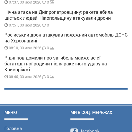
0
07:37, 30 июл 2026
Нічна атака на Дніпропетровщину: ракета вбила
шістьох людей, Нікопольщину атакували дрони
0
07:51, 30 июл 2026
Російський дрон атакував пожежний автомобіль ДСНС
на Херсонщині
0
08:10, 30 июл 2026
Рідні повідомили про загибель майже всієї
багатодітної родини після ракетного удару на
Криворіжжі
0
08:46, 30 июл 2026
МЕНЮ
МИ В СОЦ. МЕРЕЖАХ:
Головна
facebook