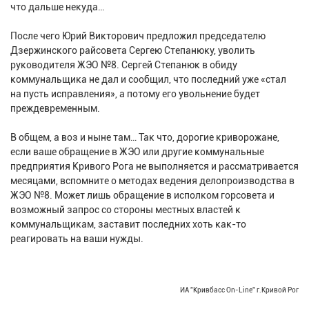
что дальше некуда…
После чего Юрий Викторович предложил председателю
Дзержинского райсовета Сергею Степанюку, уволить
руководителя ЖЭО №8. Сергей Степанюк в обиду
коммунальщика не дал и сообщил, что последний уже «стал
на пусть исправления», а потому его увольнение будет
преждевременным.
В общем, а воз и ныне там… Так что, дорогие криворожане,
если ваше обращение в ЖЭО или другие коммунальные
предприятия Кривого Рога не выполняется и рассматривается
месяцами, вспомните о методах ведения делопроизводства в
ЖЭО №8. Может лишь обращение в исполком горсовета и
возможный запрос со стороны местных властей к
коммунальщикам, заставит последних хоть как-то
реагировать на ваши нужды.
ИА "Кривбасс On-Line" г.Кривой Рог