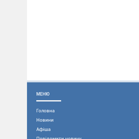
МЕНЮ
Головна
Новини
Афіша
Повідомити новину