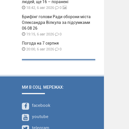
людей, ще 16 – поранені
0
18:42, 6 авг 2026
Брифінг голови Ради оборони міста
Олександра Вілкула за підсумками
06 08 26
0
19:15, 6 авг 2026
Погода на 7 серпня
0
20:00, 6 авг 2026
МИ В СОЦ. МЕРЕЖАХ:
facebook
youtube
telegram