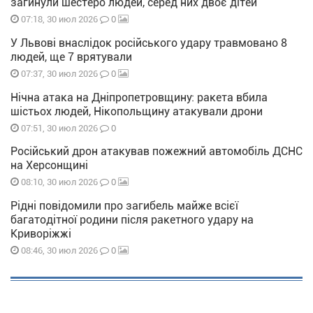
загинули шестеро людей, серед них двоє дітей
0
07:18, 30 июл 2026
У Львові внаслідок російського удару травмовано 8
людей, ще 7 врятували
0
07:37, 30 июл 2026
Нічна атака на Дніпропетровщину: ракета вбила
шістьох людей, Нікопольщину атакували дрони
0
07:51, 30 июл 2026
Російський дрон атакував пожежний автомобіль ДСНС
на Херсонщині
0
08:10, 30 июл 2026
Рідні повідомили про загибель майже всієї
багатодітної родини після ракетного удару на
Криворіжжі
0
08:46, 30 июл 2026