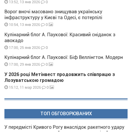
0
13:52, 13 янв 2026
Ворог вночі масовано знищував українську
інфраструктуру у Києві та Одесі, є потерпілі
0
10:54, 13 янв 2026
Кулінарний блог А. Паукової: Красивий сніданок з
авокадо
0
17:00, 25 янв 2026
Кулінарний блог А. Паукової: Біф Веллінгтон. Модерн
0
17:00, 29 янв 2026
У 2026 році Метінвест продовжить співпрацю з
Лозуватською громадою
0
15:12, 11 мар 2026
ТОП ОБГОВОРЮВАНИХ
У передмісті Кривого Рогу внаслідок ракетного удару