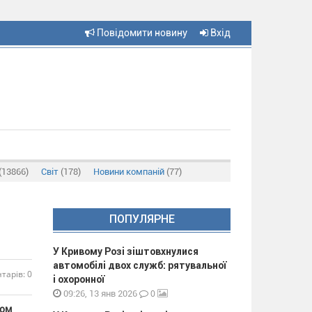
Повідомити новину
Вхід
(13866)
Світ
(178)
Новини компаній
(77)
ПОПУЛЯРНЕ
У Кривому Розі зіштовхнулися
автомобілі двох служб: рятувальної
тарів: 0
і охоронної
0
09:26, 13 янв 2026
том