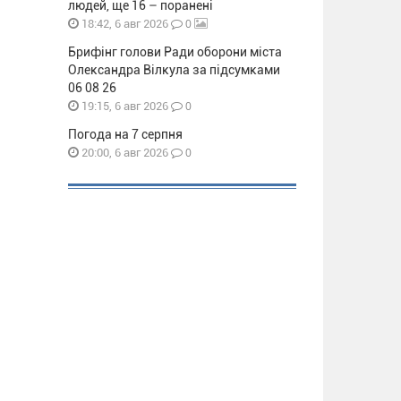
людей, ще 16 – поранені
0
18:42, 6 авг 2026
Брифінг голови Ради оборони міста
Олександра Вілкула за підсумками
06 08 26
0
19:15, 6 авг 2026
Погода на 7 серпня
0
20:00, 6 авг 2026