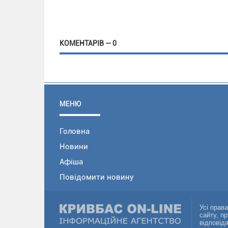
КОМЕНТАРІВ — 0
МЕНЮ
Головна
Новини
Афіша
Повідомити новину
Усі прав
сайту, п
відповід