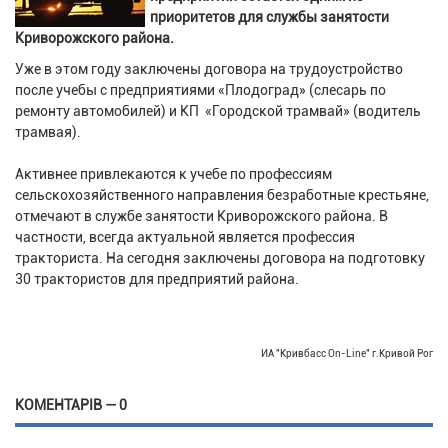
приоритетов для службы занятости
Криворожского района.
Уже в этом году заключены договора на трудоустройство
после учебы с предприятиями «Плодоград» (слесарь по
ремонту автомобилей) и КП «Городской трамвай» (водитель
трамвая).
Активнее привлекаются к учебе по профессиям
сельскохозяйственного направления безработные крестьяне,
отмечают в службе занятости Криворожского района. В
частности, всегда актуальной является профессия
тракториста. На сегодня заключены договора на подготовку
30 трактористов для предприятий района.
ИА "Кривбасс On-Line" г.Кривой Рог
КОМЕНТАРІВ — 0