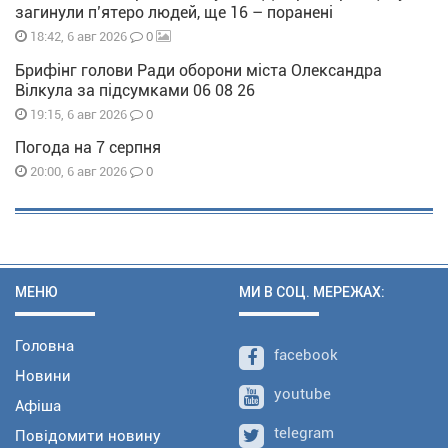
загинули п’ятеро людей, ще 16 – поранені
0
18:42, 6 авг 2026
Брифінг голови Ради оборони міста Олександра
Вілкула за підсумками 06 08 26
0
19:15, 6 авг 2026
Погода на 7 серпня
0
20:00, 6 авг 2026
МЕНЮ
МИ В СОЦ. МЕРЕЖАХ:
Головна
facebook
Новини
youtube
Афіша
telegram
Повідомити новину