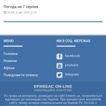
Погода на 7 серпня
0
20:00, 6 авг 2026
МЕНЮ
МИ В СОЦ. МЕРЕЖАХ:
Головна
facebook
Новини
youtube
Афіша
telegram
Повідомити новину
Усі права на матеріали, розміщені на сайті krnews.ua, охороняються
відповідно до законодавства України. При використанні матеріалів
сайту, пряме активне гіперпосилання на Кривий Ріг On-Line є