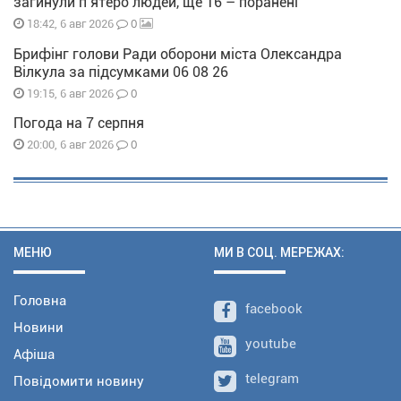
загинули п’ятеро людей, ще 16 – поранені
0
18:42, 6 авг 2026
Брифінг голови Ради оборони міста Олександра
Вілкула за підсумками 06 08 26
0
19:15, 6 авг 2026
Погода на 7 серпня
0
20:00, 6 авг 2026
МЕНЮ
МИ В СОЦ. МЕРЕЖАХ:
Головна
facebook
Новини
youtube
Афіша
telegram
Повідомити новину