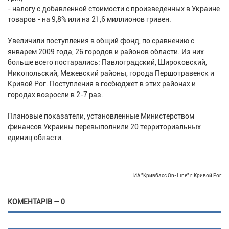
- налогу с добавленной стоимости с произведенных в Украине
товаров - на 9,8% или на 21,6 миллионов гривен.
Увеличили поступления в общий фонд, по сравнению с
январем 2009 года, 26 городов и районов области. Из них
больше всего постарались: Павлоградский, Широковский,
Никопольский, Межевский районы, города Першотравенск и
Кривой Рог. Поступления в госбюджет в этих районах и
городах возросли в 2-7 раз.
Плановые показатели, установленные Министерством
финансов Украины перевыполнили 20 территориальных
единиц области.
ИА "Кривбасс On-Line" г.Кривой Рог
КОМЕНТАРІВ — 0